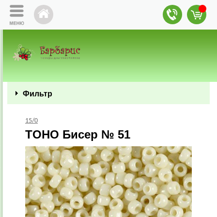
Фильтр
15/0
TOHO Бисер № 51