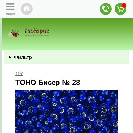
Фильтр
11/0
TOHO Бисер № 28