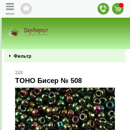
Фильтр
11/0
TOHO Бисер № 508