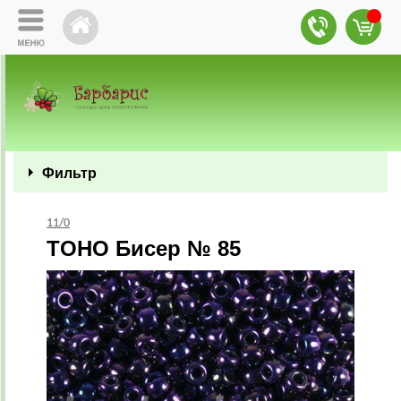
Фильтр
11/0
TOHO Бисер № 85