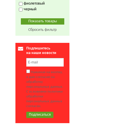
фиолетовый
черный
Сбросить фильтр
Подпишитесь
на наши новости
Нажимая на кнопку,
я даю согласие на
обработку
персональных данных.
С условиями политики
обработки
персональных данных
согласен.