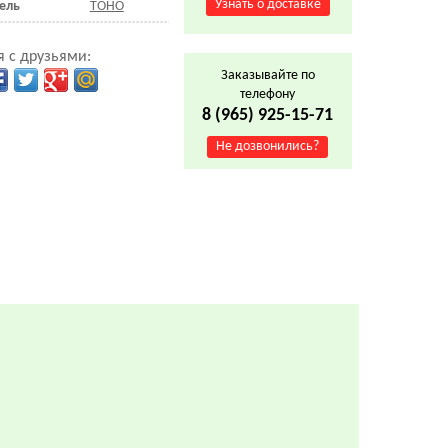
Узнать о доставке
ель
TOHO
 с друзьями:
Заказывайте по
телефону
8 (965) 925-15-71
Не дозвонились?