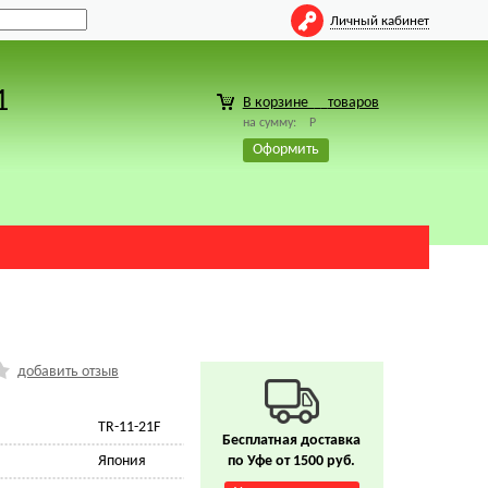
Личный кабинет
1
В корзине
товаров
на сумму:
Р
Оформить
добавить отзыв
TR-11-21F
Бесплатная доставка
Япония
по Уфе от 1500 руб.