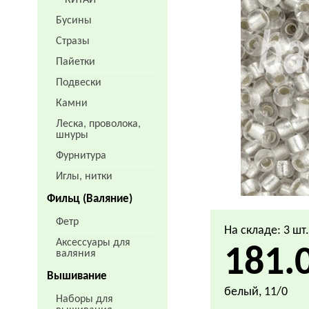
КИТАЙ
Бусины
Стразы
Пайетки
Подвески
Камни
Леска, проволока,
шнуры
Фурнитура
Иглы, нитки
Фильц (Валяние)
Фетр
На складе: 3 шт
Аксессуары для
181.
валяния
Вышивание
белый, 11/0
Наборы для