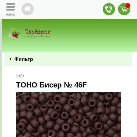
Фильтр
11/0
TOHO Бисер № 46F