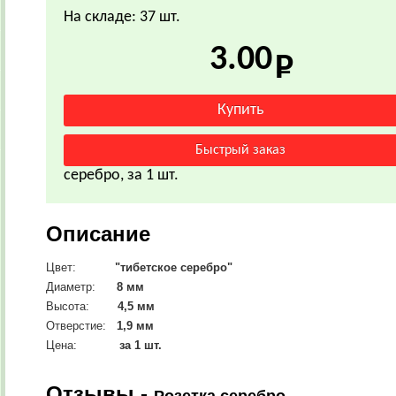
На складе: 37 шт.
3.00
серебро, за 1 шт.
Описание
Цвет:
"тибетское серебро"
Диаметр:
8
мм
Высота:
4,5 мм
Отверстие:
1,9 мм
Цена:
за 1 шт.
Отзывы -