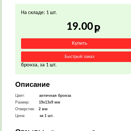
На складе: 1 шт.
19.00
бронза, за 1 шт.
Описание
Цвет:
античная бронза
Размер:
19х13х9
мм
Отверстие:
2 мм
Цена:
за 1 шт.