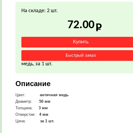
На складе: 2 шт.
72.00
медь, за 1 шт.
Описание
Цвет:
античная медь
Диаметр:
50
мм
Толщина:
3 мм
Отверстие:
4 мм
Цена:
за 1 шт.