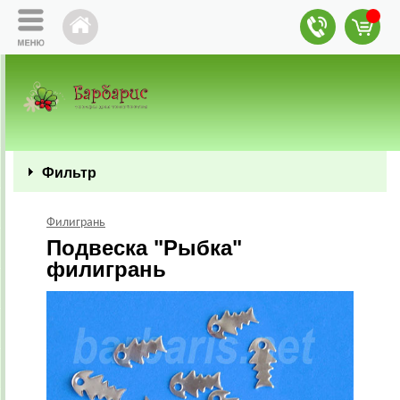
Фильтр
Филигрань
Подвеска "Рыбка"
филигрань