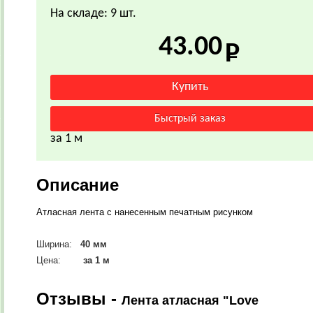
На складе: 9 шт.
43.00
за 1 м
Описание
Атласная лента с нанесенным печатным рисунком
Ширина:
40 мм
Цена:
за 1 м
Отзывы -
Лента атласная "Love