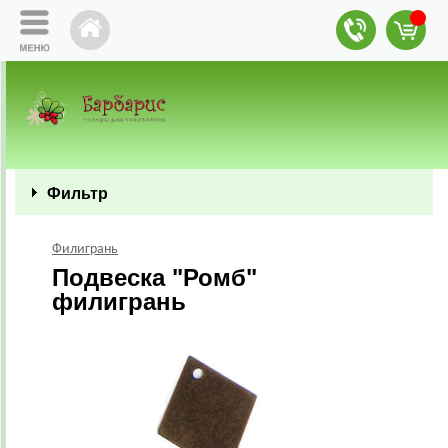
Фильтр
Филигрань
Подвеска "Ромб"
филигрань