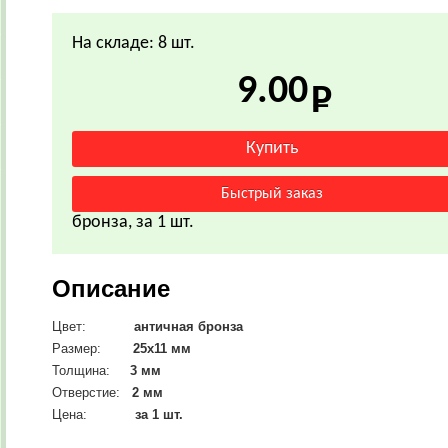
На складе: 8 шт.
9.00
бронза, за 1 шт.
Описание
Цвет:
античная бронза
Размер:
25х11
мм
Толщина:
3 мм
Отверстие:
2 мм
Цена:
за 1 шт.