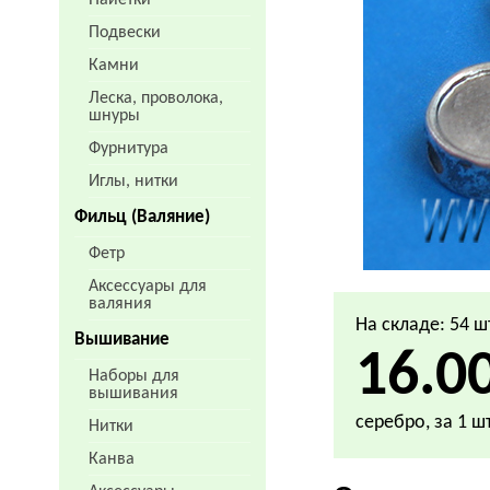
Пайетки
Подвески
Камни
Леска, проволока,
шнуры
Фурнитура
Иглы, нитки
Фильц (Валяние)
Фетр
Аксессуары для
валяния
На складе: 54 ш
Вышивание
16.0
Наборы для
вышивания
серебро, за 1 шт
Нитки
Канва