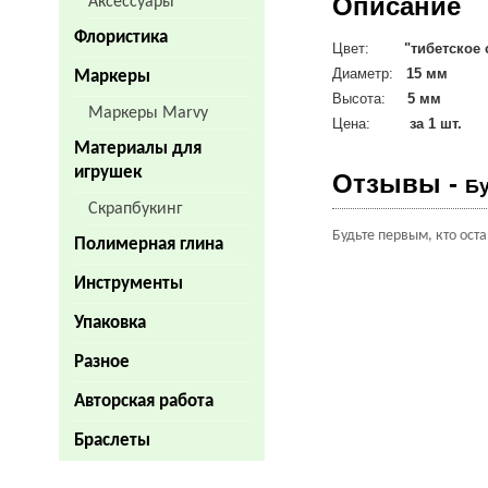
Описание
Аксессуары
Флористика
Цвет:
"тибетское
Диаметр:
15 мм
Маркеры
Высота:
5 мм
Маркеры Marvy
Цена:
за 1 шт.
Материалы для
игрушек
Отзывы -
Бу
Скрапбукинг
Будьте первым, кто ост
Полимерная глина
Инструменты
Упаковка
Разное
Авторская работа
Браслеты