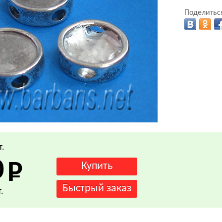
Поделиться
т.
0
.