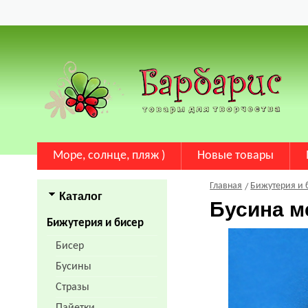
Море, солнце, пляж )
Новые товары
Главная
Бижутерия и 
Каталог
Бусина м
Бижутерия и бисер
Бисер
Бусины
Стразы