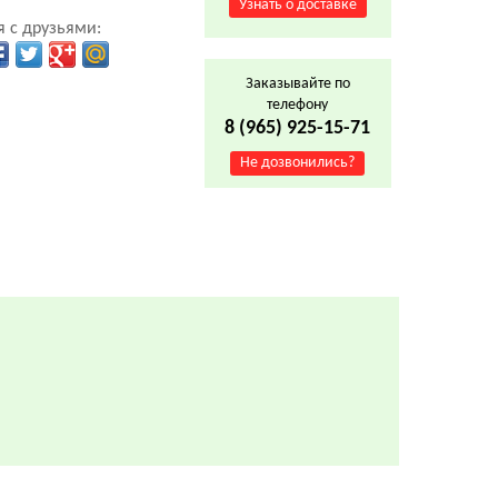
Узнать о доставке
 с друзьями:
Заказывайте по
телефону
8 (965) 925-15-71
Не дозвонились?