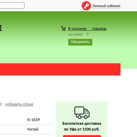
Личный кабинет
1
В корзине
товаров
на сумму:
Р
Оформить
добавить отзыв
К-1639
Бесплатная доставка
Китай
по Уфе от 1500 руб.