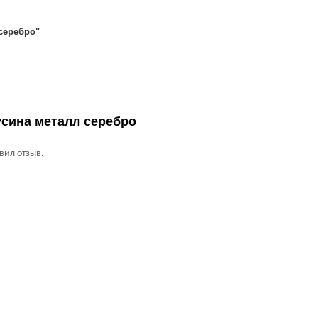
 серебро"
сина металл серебро
авил отзыв.