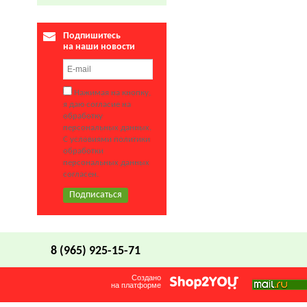
Подпишитесь
на наши новости
Нажимая на кнопку,
я даю согласие на
обработку
персональных данных.
С условиями политики
обработки
персональных данных
согласен.
8 (965) 925-15-71
Создано
на платформе