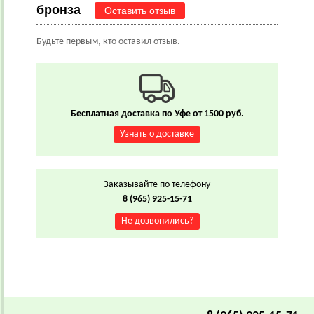
бронза
Оставить отзыв
Будьте первым, кто оставил отзыв.
Бесплатная доставка по Уфе от 1500 руб.
Узнать о доставке
Заказывайте по телефону
8 (965) 925-15-71
Не дозвонились?