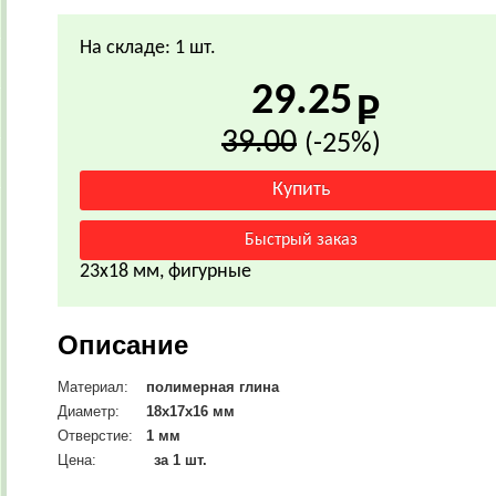
На складе: 1 шт.
29.25
39.00
(-25%)
23х18 мм, фигурные
Описание
Материал:
полимерная глина
Диаметр:
18х17х16 мм
Отверстие:
1 мм
Цена:
за 1 шт.