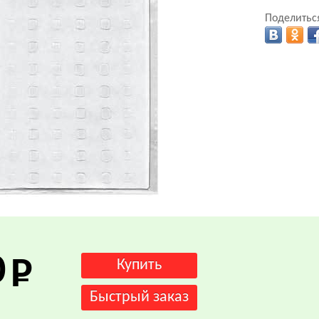
Поделиться
.
0