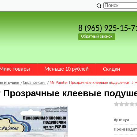
8 (965) 925-15-7
Обратный звонок
Микс товары
Меньше 10 рублей
Скидки
ля игрушек
Скрапбукинг
Mr.Painter Прозрачные клеевые подушечки, 5 
er Прозрачные клеевые подуше
Артикул
Производит