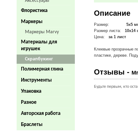
Аксессуары
Флористика
Описание
Маркеры
Размер:
5х5 м
Размер листа:
10х14
Маркеры Marvy
Цена:
за 1 лист
Материалы для
игрушек
Клеевые прозрачные по
пластике, дереве. Под
Скрапбукинг
Полимерная глина
Отзывы -
Mr
Инструменты
Будьте первым, кто ост
Упаковка
Разное
Авторская работа
Браслеты