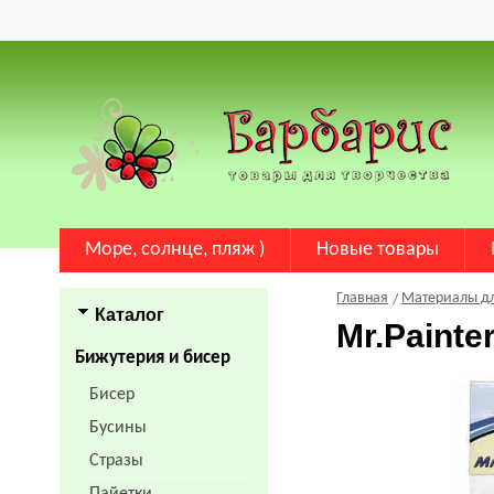
Море, солнце, пляж )
Новые товары
Главная
Материалы д
Каталог
Mr.Paint
Бижутерия и бисер
Бисер
Бусины
Стразы