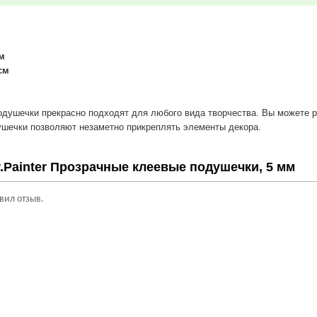
м
см
душечки прекрасно подходят для любого вида творчества. Вы можете ра
ушечки позволяют незаметно прикреплять элементы декора.
.Painter Прозрачные клеевые подушечки, 5 мм
авил отзыв.