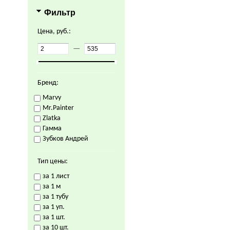
Фильтр
Цена, руб.:
—
Бренд:
Marvy
Mr.Painter
Zlatka
Гамма
Зубков Андрей
Тип цены:
за 1 лист
за 1 м
за 1 тубу
за 1 уп.
за 1 шт.
за 10 шт.