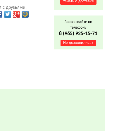
Узнать о доставке
 с друзьями:
Заказывайте по
телефону
8 (965) 925-15-71
Не дозвонились?