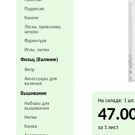
Пайетки
Подвески
Камни
Леска, проволока,
шнуры
Фурнитура
Иглы, нитки
Фильц (Валяние)
Фетр
Аксессуары для
валяния
Вышивание
На складе: 1 шт
Наборы для
вышивания
47.0
Нитки
Канва
за 1 лист