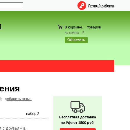
Личный кабинет
1
В корзине
товаров
на сумму:
Р
Оформить
тения
добавить отзыв
набор 2
Бесплатная доставка
по Уфе от 1500 руб.
 с друзьями: