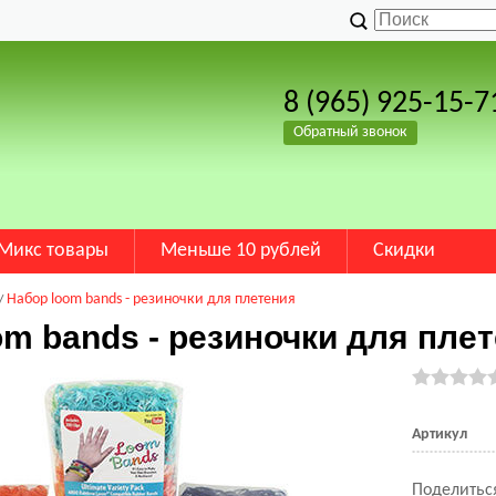
8 (965) 925-15-7
Обратный звонок
Микс товары
Меньше 10 рублей
Скидки
Набор loom bands - резиночки для плетения
om bands - резиночки для пле
Артикул
Поделиться