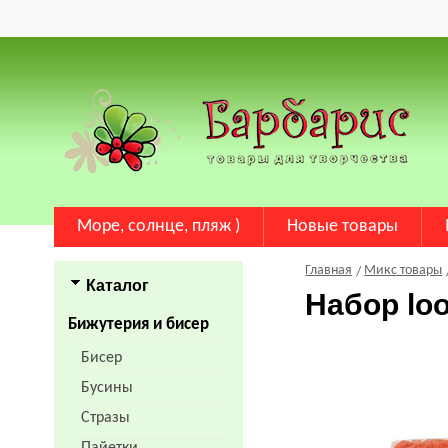
Море, солнце, пляж )
Новые товары
Главная
Микс товары
Каталог
Набор lo
Бижутерия и бисер
Бисер
Бусины
Стразы