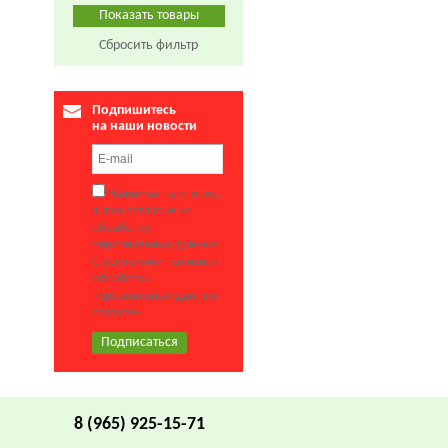
Сбросить фильтр
Подпишитесь
на наши новости
Нажимая на кнопку,
я даю согласие на
обработку
персональных данных.
С условиями политики
обработки
персональных данных
согласен.
8 (965) 925-15-71