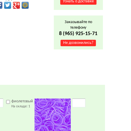
Узнать о доставке
Заказывайте по
телефону
8 (965) 925-15-71
Не дозвонились?
фиолетовый
На складе:
1