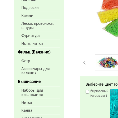
Пайетки
Подвески
Камни
Леска, проволока,
шнуры
Фурнитура
Иглы, нитки
Фильц (Валяние)
Фетр
Аксессуары для
валяния
Вышивание
Выберите цвет то
Наборы для
бирюзовый
вышивания
На складе:
1
Нитки
Канва