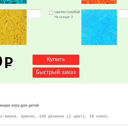
светло-голубой
На складе:
2
0
ающая игра для детей
ок-вилка, крючок, 150 резинок (1 цвет), 16 клипс.