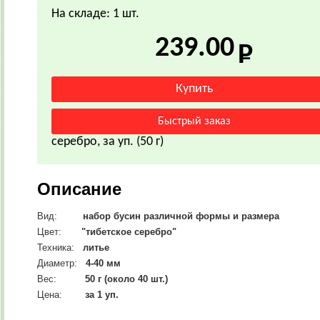
На складе: 1 шт.
239.00
серебро, за уп. (50 г)
Описание
Вид:
набор бусин различной формы и размера
Цвет:
"тибетское серебро"
Техника:
литье
Диаметр:
4-40
мм
Вес:
50 г (около 40 шт.)
Цена:
за 1 уп.