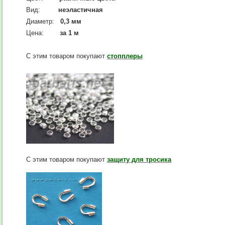
Вид:
неэластичная
Диаметр:
0,3 мм
Цена:
за 1 м
С этим товаром покупают
стопплеры
С этим товаром покупают
защиту для тросика