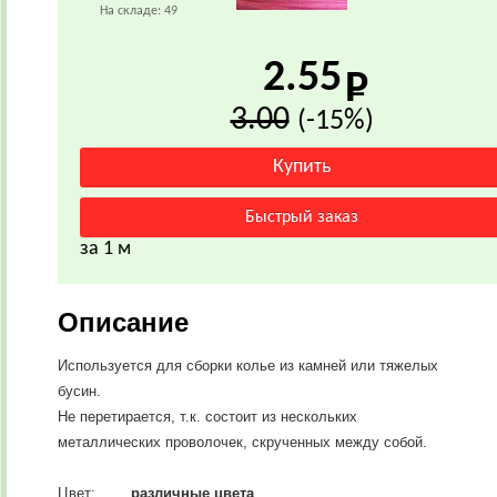
На складе:
49
2.55
3.00
(-15%)
за 1 м
Описание
Используется для сборки колье из камней или тяжелых
бусин.
Не перетирается, т.к. состоит из нескольких
металлических проволочек, скрученных между собой.
Цвет:
различные цвета