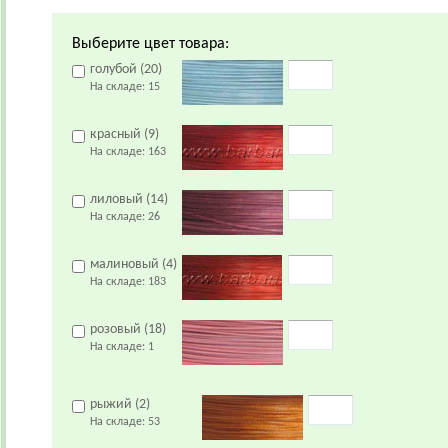
Выберите цвет товара:
голубой (20)
На складе:
15
красный (9)
На складе:
163
лиловый (14)
На складе:
26
малиновый (4)
На складе:
183
розовый (18)
На складе:
1
рыжий (2)
На складе:
53