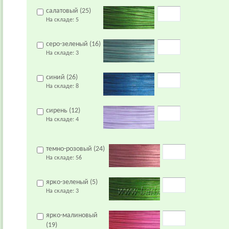
салатовый (25)
На складе:
5
серо-зеленый (16)
На складе:
3
синий (26)
На складе:
8
сирень (12)
На складе:
4
темно-розовый (24)
На складе:
56
ярко-зеленый (5)
На складе:
3
ярко-малиновый
(19)