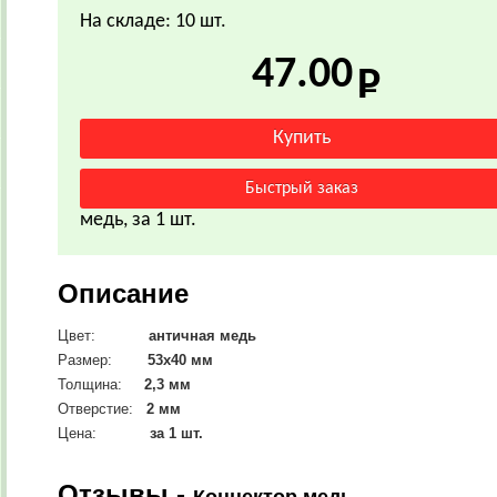
На складе: 10 шт.
47.00
медь, за 1 шт.
Описание
Цвет:
античная медь
Размер:
53х40
мм
Толщина:
2,3 мм
Отверстие:
2 мм
Цена:
за 1 шт.
Отзывы -