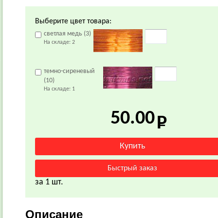
Выберите цвет товара:
светлая медь (3)
На складе:
2
темно-сиреневый
(10)
На складе:
1
50.00
за 1 шт.
Описание