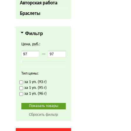
Авторская работа
Браслеты
Фильтр
Цена, руб.:
—
Тип цены:
за 1 уп. (93 г)
за 1 уп. (95 г)
за 1 уп. (96 г)
Сбросить фильтр