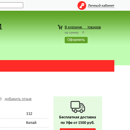
Личный кабинет
1
В корзине
товаров
на сумму:
Р
Оформить
добавить отзыв
112
Бесплатная доставка
Китай
по Уфе от 1500 руб.