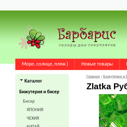
Море, солнце, пляж )
Новые товары
Главная
Бижутерия и 
Каталог
Zlatka Ру
Бижутерия и бисер
Бисер
ЯПОНИЯ
ЧЕХИЯ