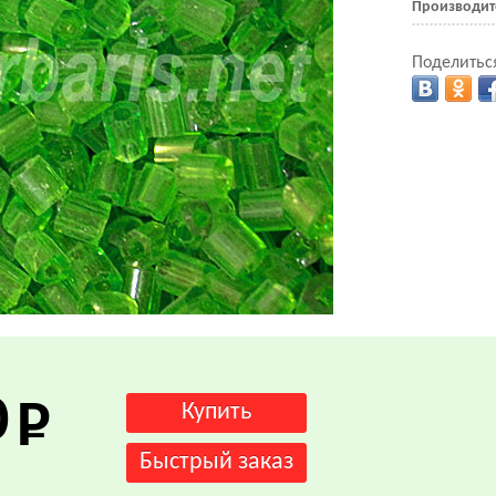
Производит
Поделиться
.
0