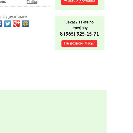
Узнать о доставке
ель
Zlatka
 с друзьями:
Заказывайте по
телефону
8 (965) 925-15-71
Не дозвонились?