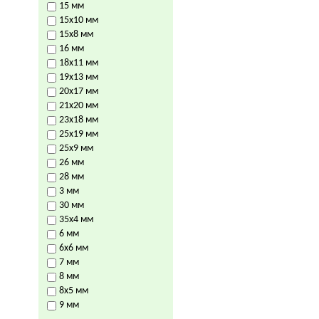
15 мм
15х10 мм
15х8 мм
16 мм
18х11 мм
19х13 мм
20х17 мм
21х20 мм
23х18 мм
25х19 мм
25х9 мм
26 мм
28 мм
3 мм
30 мм
35х4 мм
6 мм
6х6 мм
7 мм
8 мм
8х5 мм
9 мм