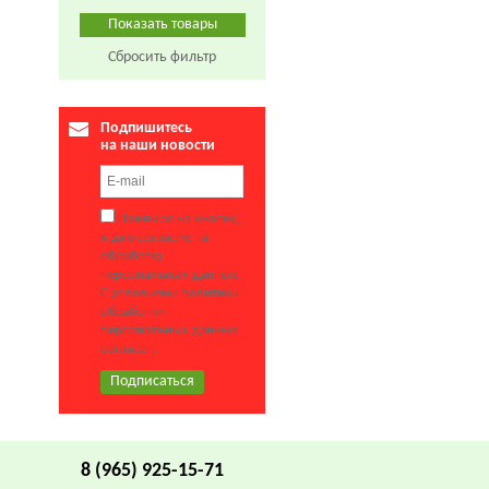
Сбросить фильтр
Подпишитесь
на наши новости
Нажимая на кнопку,
я даю согласие на
обработку
персональных данных.
С условиями политики
обработки
персональных данных
согласен.
8 (965) 925-15-71