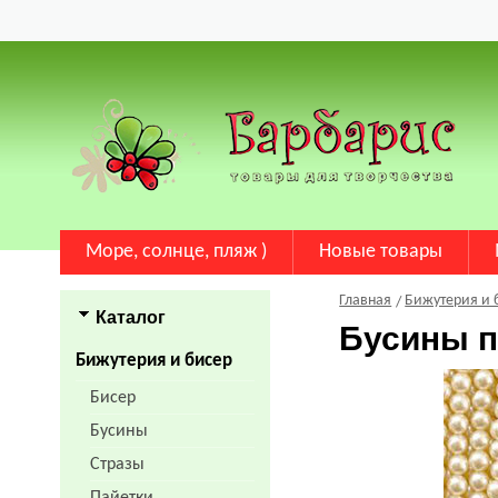
Море, солнце, пляж )
Новые товары
Главная
Бижутерия и 
Каталог
Бусины п
Бижутерия и бисер
Бисер
Бусины
Стразы