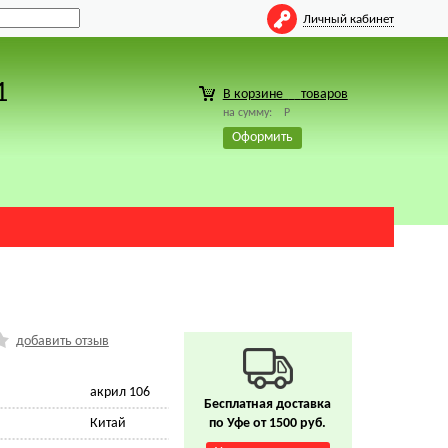
Личный кабинет
1
В корзине
товаров
на сумму:
Р
Оформить
добавить отзыв
акрил 106
Бесплатная доставка
Китай
по Уфе от 1500 руб.