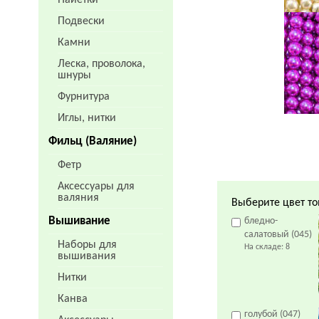
Пайетки
Подвески
Камни
Леска, проволока,
шнуры
Фурнитура
Иглы, нитки
Фильц (Валяние)
Фетр
Аксессуары для
валяния
Выберите цвет то
Вышивание
бледно-
салатовый (045)
Наборы для
На складе:
8
вышивания
Нитки
Канва
голубой (047)