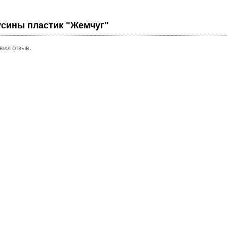
сины пластик "Жемчуг"
авил отзыв.