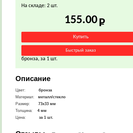
На складе: 2 шт.
155.00
бронза, за 1 шт.
Описание
Цвет:
бронза
Материал:
металл/стекло
Размер:
73х33 мм
Толщина:
4 мм
Цена:
за 1 шт.