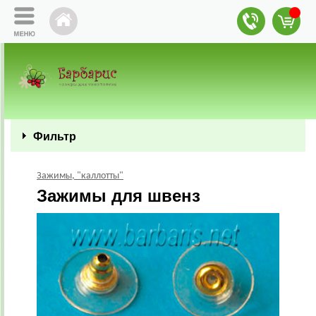
Фильтр
Зажимы, "каллотты"
Зажимы для швенз