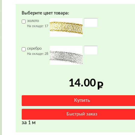
Выберите цвет товара:
золото
На складе:
17
серебро
На складе:
28
14.00
за 1 м