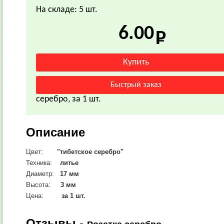
На складе: 5 шт.
6.00
серебро, за 1 шт.
Описание
Цвет:
"тибетское серебро"
Техника:
литье
Диаметр:
17
мм
Высота:
3 мм
Цена:
за 1 шт.
Отзывы -