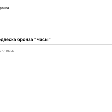
ронза
двеска бронза "Часы"
авил отзыв.