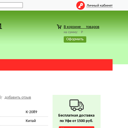
Личный кабинет
1
В корзине
товаров
на сумму:
Р
Оформить
добавить отзыв
К-2089
Бесплатная доставка
Китай
по Уфе от 1500 руб.