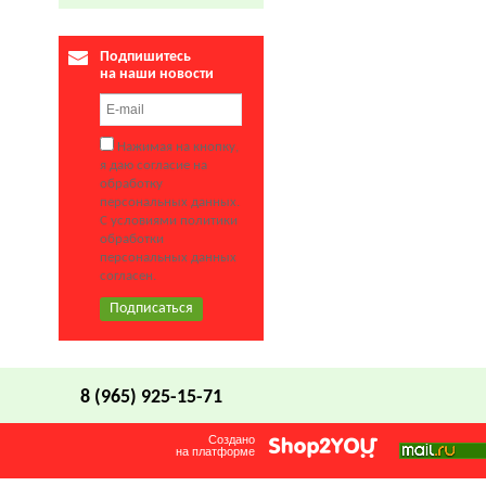
Подпишитесь
на наши новости
Нажимая на кнопку,
я даю согласие на
обработку
персональных данных.
С условиями политики
обработки
персональных данных
согласен.
8 (965) 925-15-71
Создано
на платформе