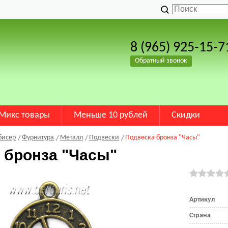
8 (965) 925-15-7
Обратный звонок
Микс товары
Меньше 10 рублей
Скидки
бисер
Фурнитура
Металл
Подвески
Подвеска бронза "Часы"
 бронза "Часы"
Артикул
Страна