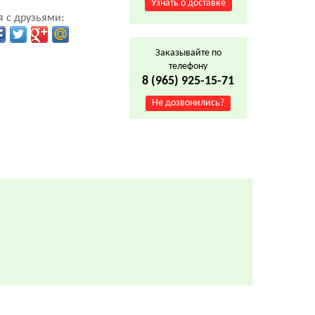
Узнать о доставке
 с друзьями:
Заказывайте по
телефону
8 (965) 925-15-71
Не дозвонились?