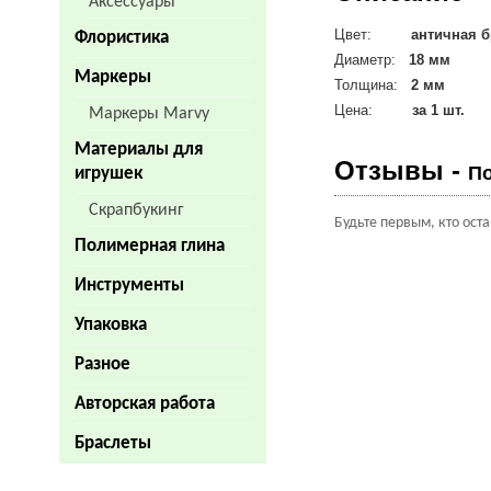
Аксессуары
Цвет:
античная б
Флористика
Диаметр:
18 мм
Маркеры
Толщина:
2 мм
Цена:
за 1 шт.
Маркеры Marvy
Материалы для
Отзывы -
По
игрушек
Скрапбукинг
Будьте первым, кто ост
Полимерная глина
Инструменты
Упаковка
Разное
Авторская работа
Браслеты