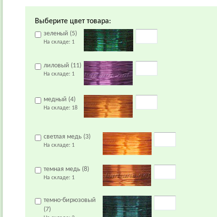
Выберите цвет товара:
зеленый (5)
На складе:
1
лиловый (11)
На складе:
1
медный (4)
На складе:
18
светлая медь (3)
На складе:
1
темная медь (8)
На складе:
1
темно-бирюзовый
(7)