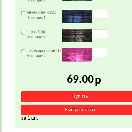
На складе:
2
темно-синий (15)
На складе:
1
черный (6)
На складе:
1
ярко-сиреневый (9)
На складе:
2
69.00
за 1 шт.