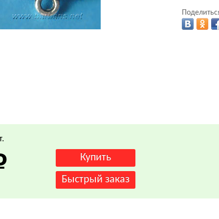
Поделиться
т.