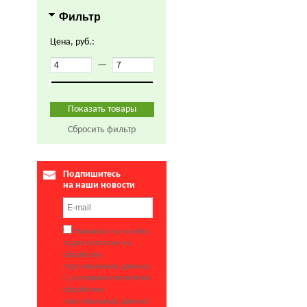
Фильтр
Цена, руб.:
—
Сбросить фильтр
Подпишитесь
на наши новости
Нажимая на кнопку,
я даю согласие на
обработку
персональных данных.
С условиями политики
обработки
персональных данных