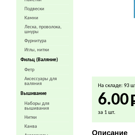
Пайетки
Подвески
Камни
Леска, проволока,
шнуры
Фурнитура
Иглы, нитки
Фильц (Валяние)
Фетр
Аксессуары для
валяния
На складе: 93 ш
Вышивание
6.00
Наборы для
вышивания
за 1 шт.
Нитки
Канва
Описание