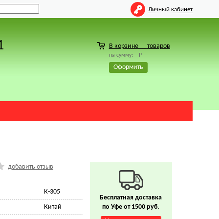
Личный кабинет
1
В корзине
товаров
на сумму:
Р
Оформить
добавить отзыв
К-305
Бесплатная доставка
Китай
по Уфе от 1500 руб.