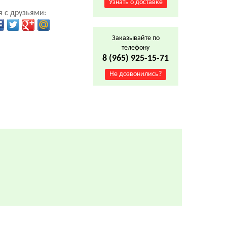
Узнать о доставке
 с друзьями:
Заказывайте по
телефону
8 (965) 925-15-71
Не дозвонились?