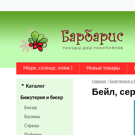
Море, солнце, пляж )
Новые товары
Главная
Бижутерия и 
Каталог
Бейл, се
Бижутерия и бисер
Бисер
Бусины
Стразы