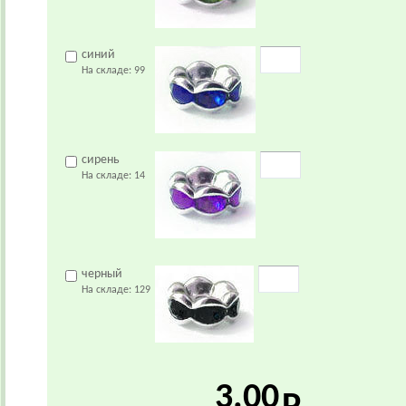
синий
На складе:
99
сирень
На складе:
14
черный
На складе:
129
3.00