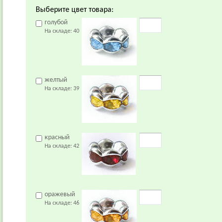
Выберите цвет товара:
голубой
На складе:
40
желтый
На складе:
39
красный
На складе:
42
оражевый
На складе:
46