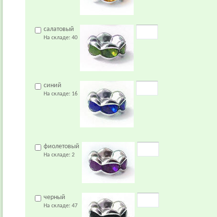
салатовый
На складе:
40
синий
На складе:
16
фиолетовый
На складе:
2
черный
На складе:
47