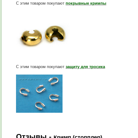
С этим товаром покупают
покрывные кримпы
С этим товаром покупают
защиту для тросика
Отзывы -
Кримп (стопплер)