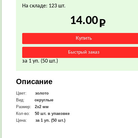
На складе: 123 шт.
14.00
за 1 уп. (50 шт.)
Описание
Цвет:
золото
Вид:
округлые
Размер:
2х2
мм
Кол-во:
50 шт. в упаковке
Цена:
за 1 уп. (50 шт.)