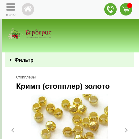
Фильтр
Стопплеры
Кримп (стопплер) золото