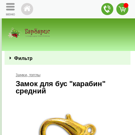
Фильтр
Замки, тогглы
Замок для бус "карабин"
средний