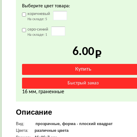
Выберите цвет товара:
коричневый
На складе:
5
серо-синий
На складе:
1
6.00
16 мм, граненные
Описание
Вид:
прозрачные, форма - плоский квадрат
Цвета:
различные цвета