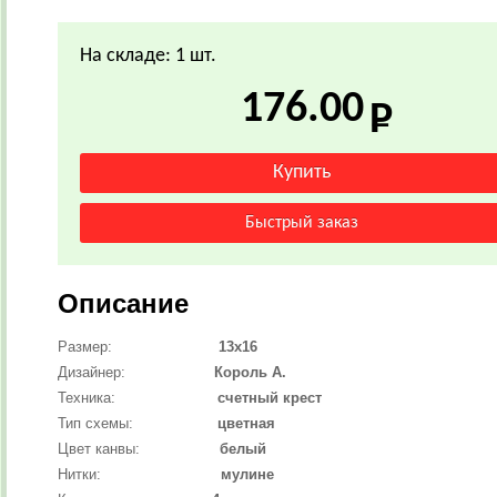
На складе: 1 шт.
176.00
Описание
Размер:
13х16
Дизайнер:
Король А.
Техника:
счетный крест
Тип схемы:
цветная
Цвет канвы:
белый
Нитки:
мулине