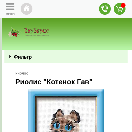
Фильтр
Риолис
Риолис "Котенок Гав"