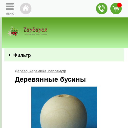
Фильтр
Дерево, керамика, перламутр
Деревянные бусины