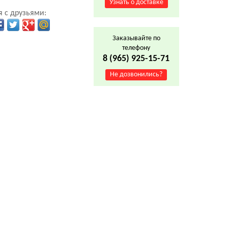
Узнать о доставке
 с друзьями:
Заказывайте по
телефону
8 (965) 925-15-71
Не дозвонились?