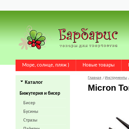
Море, солнце, пляж )
Новые товары
Главная
Инструменты
Каталог
Micron Т
Бижутерия и бисер
Бисер
Бусины
Стразы