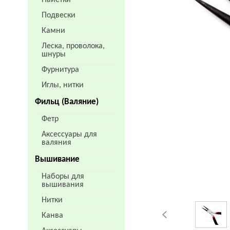
Пайетки
Подвески
Камни
Леска, проволока,
шнуры
Фурнитура
Иглы, нитки
Фильц (Валяние)
Фетр
Аксессуары для
валяния
Вышивание
Наборы для
вышивания
Нитки
Канва