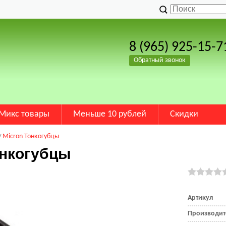
8 (965) 925-15-7
Обратный звонок
Микс товары
Меньше 10 рублей
Скидки
Micron Тонкогубцы
онкогубцы
Артикул
Производит