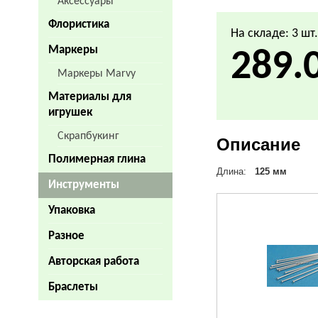
Аксессуары
Флористика
На складе: 3 шт
Маркеры
289.
Маркеры Marvy
Материалы для
игрушек
Скрапбукинг
Описание
Полимерная глина
Длина:
125 мм
Инструменты
Упаковка
Разное
Авторская работа
Браслеты