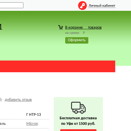
Личный кабинет
1
В корзине
товаров
на сумму:
Р
Оформить
добавить отзыв
Г HTP-13
Бесплатная доставка
ель
Micron
по Уфе от 1500 руб.