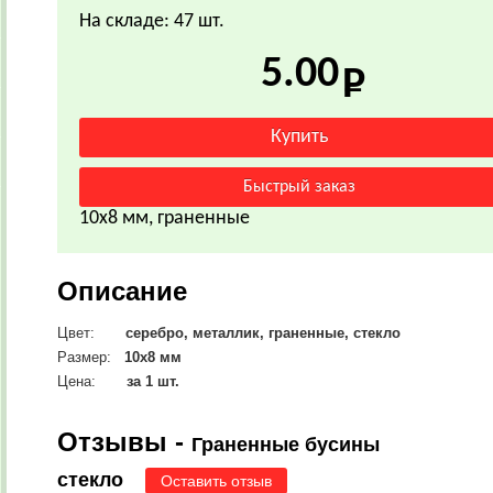
На складе: 47 шт.
5.00
10х8 мм, граненные
Описание
Цвет:
серебро, металлик, граненные, стекло
Размер:
10х8
мм
Цена:
за 1 шт.
Отзывы -
Граненные бусины
стекло
Оставить отзыв