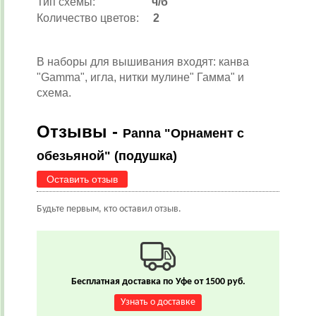
Тип схемы:
ч/б
Количество цветов:
2
В наборы для вышивания входят: канва
"Gamma", игла, нитки мулине" Гамма" и
схема.
Отзывы -
Panna "Орнамент с
обезьяной" (подушка)
Оставить отзыв
Будьте первым, кто оставил отзыв.
Бесплатная доставка по Уфе от 1500 руб.
Узнать о доставке