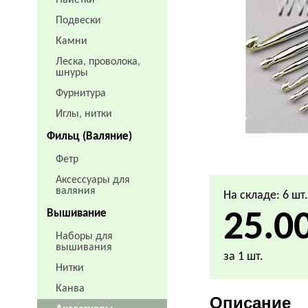
Пайетки
Подвески
Камни
Леска, проволока,
шнуры
Фурнитура
Иглы, нитки
Фильц (Валяние)
Фетр
Аксессуары для
валяния
На складе: 6 шт
Вышивание
25.0
Наборы для
вышивания
за 1 шт.
Нитки
Канва
Описание