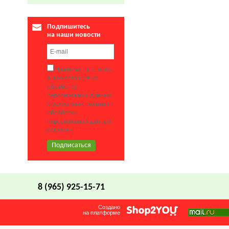
Подпишитесь
на наши новости
Нажимая на кнопку,
я даю согласие на
обработку
персональных данных.
С условиями политики
обработки
персональных данных
согласен.
8 (965) 925-15-71
Создано
на платформе