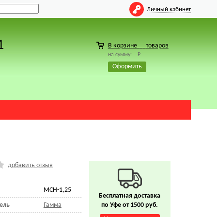
Личный кабинет
1
В корзине
товаров
на сумму:
Р
Оформить
добавить отзыв
МСН-1,25
Бесплатная доставка
ель
Гамма
по Уфе от 1500 руб.