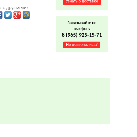
Узнать о доставке
 с друзьями:
Заказывайте по
телефону
8 (965) 925-15-71
Не дозвонились?