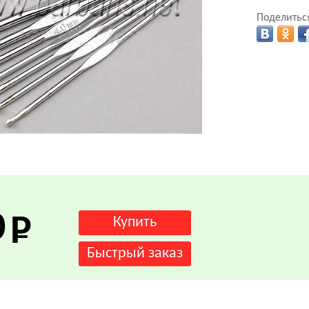
Поделиться
.
0