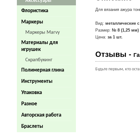
Аксессуары
Для вязания ажура тон
Флористика
Маркеры
Вид:
металлические с
Размер:
№ 8 (1,25 мм)
Маркеры Marvy
Цена:
за 1 шт.
Материалы для
игрушек
Отзывы -
Га
Скрапбукинг
Будьте первым, кто ост
Полимерная глина
Инструменты
Упаковка
Разное
Авторская работа
Браслеты